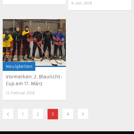
9. Juni 2018
Neuigkeiten
Vormerken: 2. Blaulicht-
Cup am 17. März
12. Februar 2018
1
2
3
4