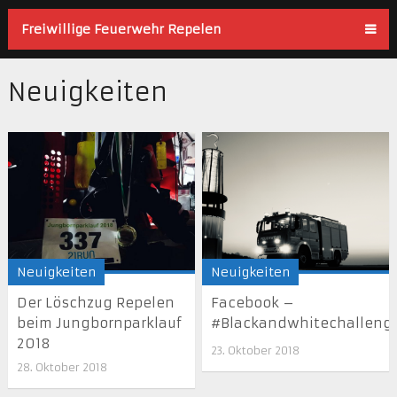
Freiwillige Feuerwehr Repelen
Neuigkeiten
Neuigkeiten
Neuigkeiten
Der Löschzug Repelen
Facebook –
beim Jungbornparklauf
#Blackandwhitechalleng
2018
23. Oktober 2018
28. Oktober 2018