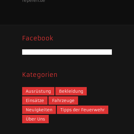
repelen.de
Facebook
Kategorien
Ausrüstung
Bekleidung
Einsätze
Fahrzeuge
Neuigkeiten
Tipps der Feuerwehr
Über Uns