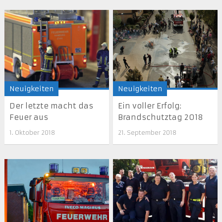
Neuigkeiten
Neuigkeiten
Der letzte macht das
Ein voller Erfolg:
Feuer aus
Brandschutztag 2018
1. Oktober 2018
21. September 2018