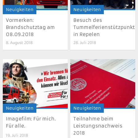
Neuigkeiten
Neuigkeiten
Vormerken:
Besuch des
Brandschutztag am
Tummelferienstützpunkts
08.09.2018
in Repelen
8. August 2018
28. Juli 2018
Neuigkeiten
Neuigkeiten
Imagefilm: Für mich.
Teilnahme beim
Für alle.
Leistungsnachweis
2018
19. Juli 2018