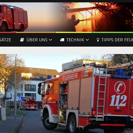
SÄTZE
ÜBER UNS
TECHNIK
TIPPS DER FE