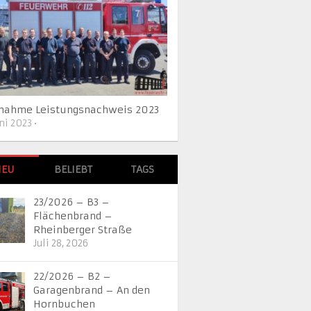
lnahme Leistungsnachweis 2023
uni 2023
•
NEU
BELIEBT
TAGS
23/2026 – B3 –
Flächenbrand –
Rheinberger Straße
Juli 28, 2026
22/2026 – B2 –
Garagenbrand – An den
Hornbuchen