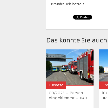
Brandrauch befreit.
Das könnte Sie auch
Einsätze
Ein
09/2023 – Person
10/
eingeklemmt – BAB ...
Bra