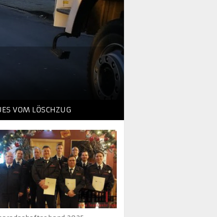
UES VOM LÖSCHZUG