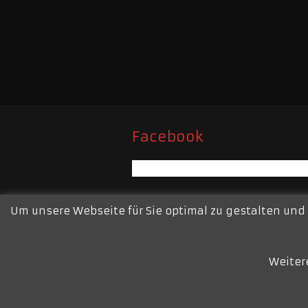
Facebook
Um unsere Webseite für Sie optimal zu gestalten und
Weiter
Freiwillige Feuerwehr Moers – Re