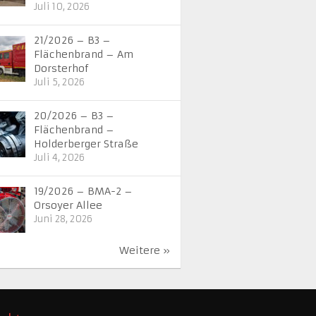
Juli 10, 2026
21/2026 – B3 –
Flächenbrand – Am
Dorsterhof
Juli 5, 2026
20/2026 – B3 –
Flächenbrand –
Holderberger Straße
Juli 4, 2026
19/2026 – BMA-2 –
Orsoyer Allee
Juni 28, 2026
Weitere »