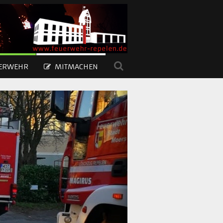
UERWEHR
MITMACHEN