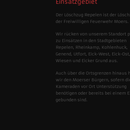
Einsatzgebiet
Der Löschzug Repelen ist der Lösch
der Freiwilligen Feuerwehr Moers.
Wir rücken von unserem Standort 
zu Einsätzen in den Stadtgebieten
Repelen, Rheinkamp, Kohlenhuck,
Genend, Utfort, Eick-West, Eick-Ost,
Wiesen und Eicker Grund aus.
Auch über die Ortsgrenzen hinaus 
wir den Moerser Bürgern, sofern di
Kameraden vor Ort Unterstützung
benötigen oder bereits bei einem E
gebunden sind.