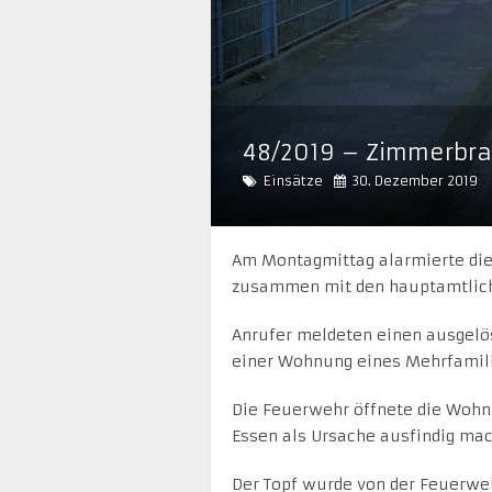
48/2019 – Zimmerbra
Einsätze
30. Dezember 2019
Am Montagmittag alarmierte die 
zusammen mit den hauptamtlich
Anrufer meldeten einen ausgel
einer Wohnung eines Mehrfamil
Die Feuerwehr öffnete die Wohn
Essen als Ursache ausfindig ma
Der Topf wurde von der Feuerwe