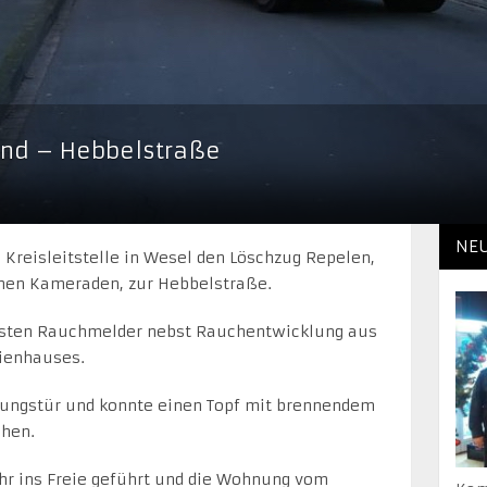
nd – Hebbelstraße
NE
Kreisleitstelle in Wesel den Löschzug Repelen,
en Kameraden, zur Hebbelstraße.
östen Rauchmelder nebst Rauchentwicklung aus
ienhauses.
ungstür und konnte einen Topf mit brennendem
chen.
hr ins Freie geführt und die Wohnung vom