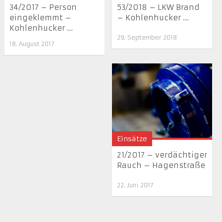
34/2017 – Person
53/2018 – LKW Brand
eingeklemmt –
– Kohlenhucker ...
Kohlenhucker ...
29. September 2018
18. August 2017
Einsätze
21/2017 – verdächtiger
Rauch – Hagenstraße
22. Juni 2017