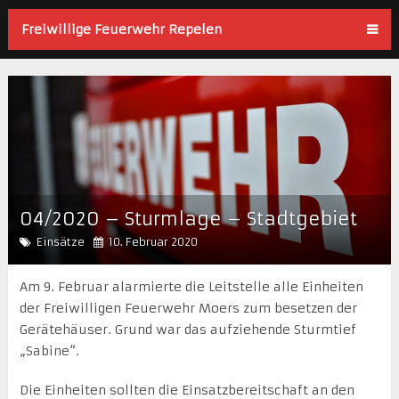
Freiwillige Feuerwehr Repelen
04/2020 – Sturmlage – Stadtgebiet
Einsätze
10. Februar 2020
Am 9. Februar alarmierte die Leitstelle alle Einheiten
der Freiwilligen Feuerwehr Moers zum besetzen der
Gerätehäuser. Grund war das aufziehende Sturmtief
„Sabine“.
Die Einheiten sollten die Einsatzbereitschaft an den