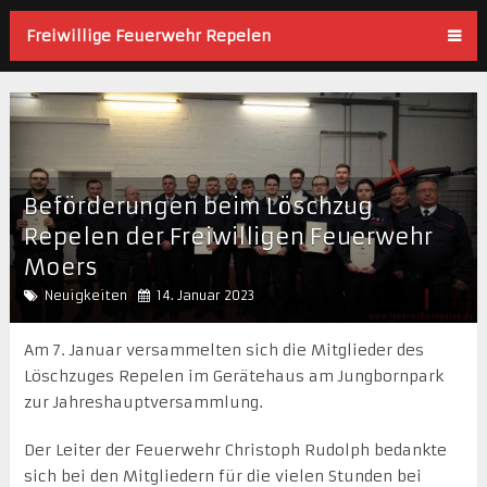
Freiwillige Feuerwehr Repelen
Beförderungen beim Löschzug
Repelen der Freiwilligen Feuerwehr
Moers
Neuigkeiten
14. Januar 2023
Am 7. Januar versammelten sich die Mitglieder des
Löschzuges Repelen im Gerätehaus am Jungbornpark
zur Jahreshauptversammlung.
Der Leiter der Feuerwehr Christoph Rudolph bedankte
sich bei den Mitgliedern für die vielen Stunden bei