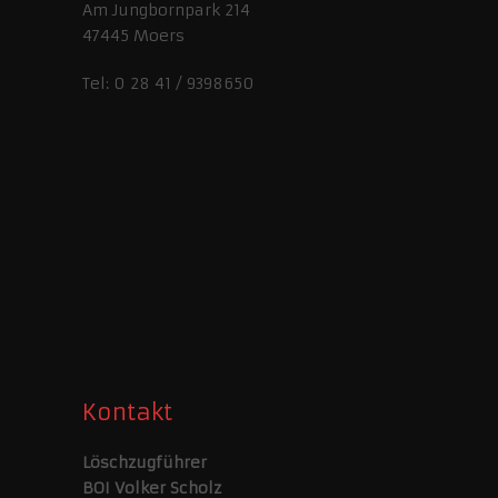
Am Jungbornpark 214
47445 Moers
Tel: 0 28 41 / 9398650
Kontakt
Löschzugführer
BOI Volker Scholz