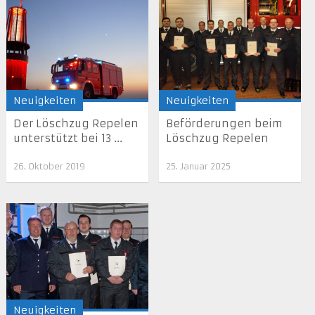
Neuigkeiten
Neuigkeiten
Der Löschzug Repelen
Beförderungen beim
unterstützt bei 13 ...
Löschzug Repelen
26. Oktober 2019
25. Januar 2025
Neuigkeiten