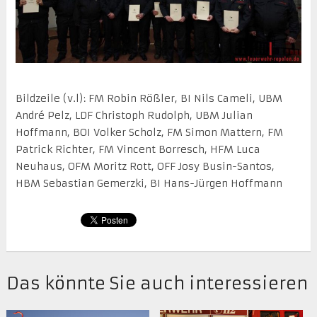
Bildzeile (v.l): FM Robin Rößler, BI Nils Cameli, UBM
André Pelz, LDF Christoph Rudolph, UBM Julian
Hoffmann, BOI Volker Scholz, FM Simon Mattern, FM
Patrick Richter, FM Vincent Borresch, HFM Luca
Neuhaus, OFM Moritz Rott, OFF Josy Busin-Santos,
HBM Sebastian Gemerzki, BI Hans-Jürgen Hoffmann
Das könnte Sie auch interessieren