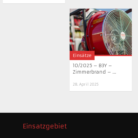
Einsätze
10/2025 – B3Y –
Zimmerbrand – ...
28. April 2025
Einsatzgebiet