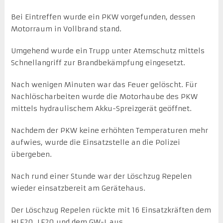
Bei Eintreffen wurde ein PKW vorgefunden, dessen
Motorraum in Vollbrand stand.
Umgehend wurde ein Trupp unter Atemschutz mittels
Schnellangriff zur Brandbekämpfung eingesetzt.
Nach wenigen Minuten war das Feuer gelöscht. Für
Nachlöscharbeiten wurde die Motorhaube des PKW
mittels hydraulischem Akku-Spreizgerät geöffnet.
Nachdem der PKW keine erhöhten Temperaturen mehr
aufwies, wurde die Einsatzstelle an die Polizei
übergeben.
Nach rund einer Stunde war der Löschzug Repelen
wieder einsatzbereit am Gerätehaus.
Der Löschzug Repelen rückte mit 16 Einsatzkräften dem
HLF20, LF20 und dem GW-L aus.