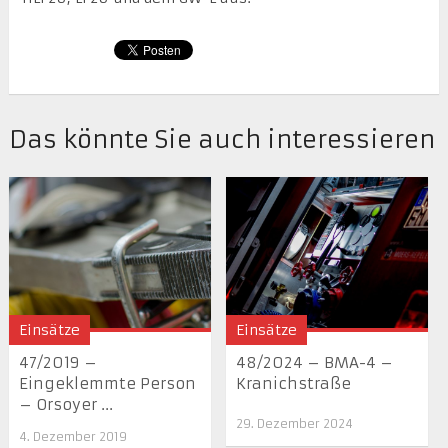
Das könnte Sie auch interessieren
Einsätze
Einsätze
47/2019 –
48/2024 – BMA-4 –
Eingeklemmte Person
Kranichstraße
– Orsoyer ...
29. Dezember 2024
4. Dezember 2019