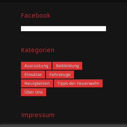
Facebook
Kategorien
Ausrüstung
Bekleidung
Einsätze
Fahrzeuge
Neuigkeiten
Tipps der Feuerwehr
Über Uns
Impressum