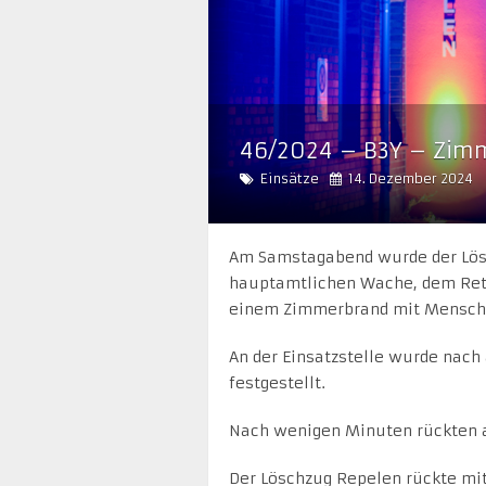
46/2024 – B3Y – Zimm
Einsätze
14. Dezember 2024
Am Samstagabend wurde der Lös
hauptamtlichen Wache, dem Ret
einem Zimmerbrand mit Mensche
An der Einsatzstelle wurde nach
festgestellt.
Nach wenigen Minuten rückten al
Der Löschzug Repelen rückte mi