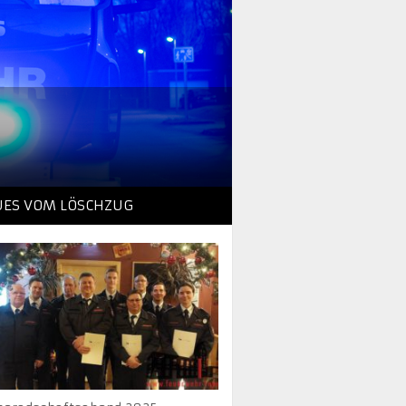
UES VOM LÖSCHZUG