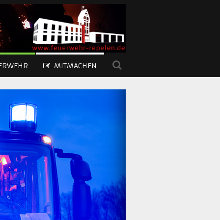
UERWEHR
MITMACHEN