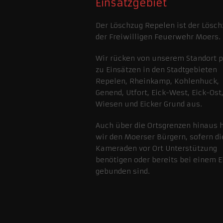
Einsatzgebiet
Der Löschzug Repelen ist der Lösch
der Freiwilligen Feuerwehr Moers.
Wir rücken von unserem Standort 
zu Einsätzen in den Stadtgebieten
Repelen, Rheinkamp, Kohlenhuck,
Genend, Utfort, Eick-West, Eick-Ost,
Wiesen und Eicker Grund aus.
Auch über die Ortsgrenzen hinaus 
wir den Moerser Bürgern, sofern di
Kameraden vor Ort Unterstützung
benötigen oder bereits bei einem E
gebunden sind.