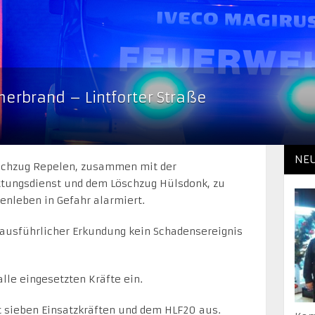
erbrand – Lintforter Straße
NE
chzug Repelen, zusammen mit der
tungsdienst und dem Löschzug Hülsdonk, zu
nleben in Gefahr alarmiert.
 ausführlicher Erkundung kein Schadensereignis
le eingesetzten Kräfte ein.
t sieben Einsatzkräften und dem HLF20 aus.