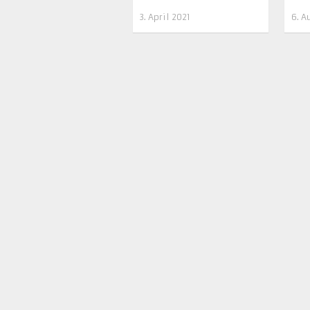
3. April 2021
6. A