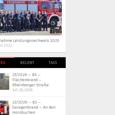
lnahme Leistungsnachweis 2023
uni 2023
•
NEU
BELIEBT
TAGS
23/2026 – B3 –
Flächenbrand –
Rheinberger Straße
Juli 28, 2026
22/2026 – B2 –
Garagenbrand – An den
Hornbuchen