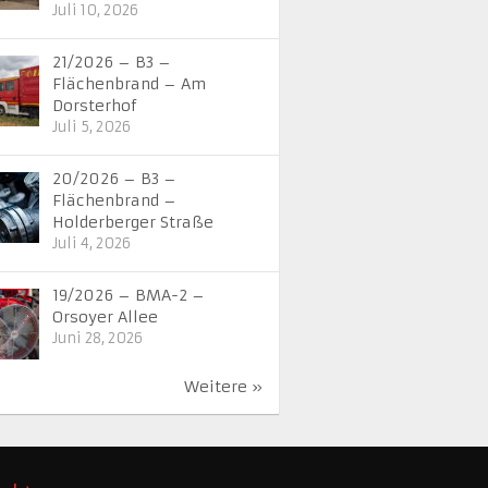
Juli 10, 2026
21/2026 – B3 –
Flächenbrand – Am
Dorsterhof
Juli 5, 2026
20/2026 – B3 –
Flächenbrand –
Holderberger Straße
Juli 4, 2026
19/2026 – BMA-2 –
Orsoyer Allee
Juni 28, 2026
Weitere »