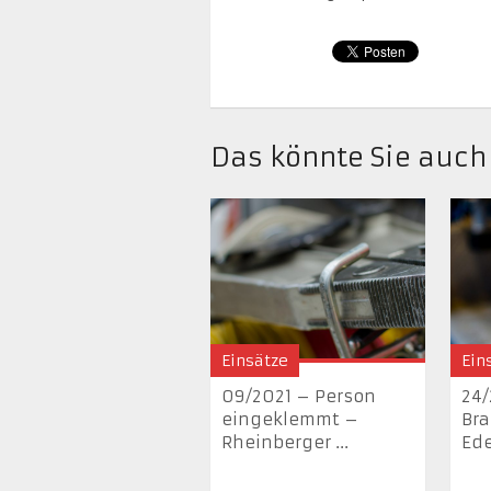
Das könnte Sie auch
Einsätze
Ein
09/2021 – Person
24/
eingeklemmt –
Br
Rheinberger ...
Ede