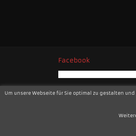
Facebook
Um unsere Webseite für Sie optimal zu gestalten und
Weiter
Freiwillige Feuerwehr Moers – Re