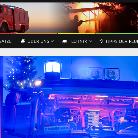
SÄTZE
ÜBER UNS
TECHNIK
TIPPS DER FE