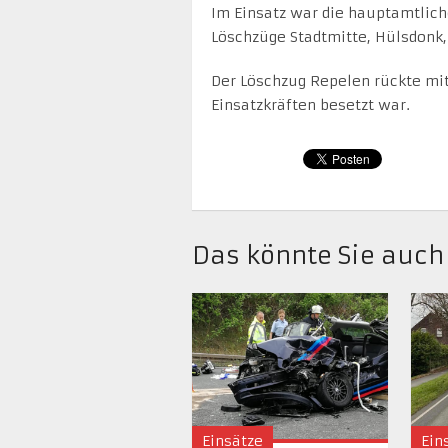
Im Einsatz war die hauptamtlich
Löschzüge Stadtmitte, Hülsdonk,
Der Löschzug Repelen rückte mi
Einsatzkräften besetzt war.
Das könnte Sie auch
Einsätze
Ein