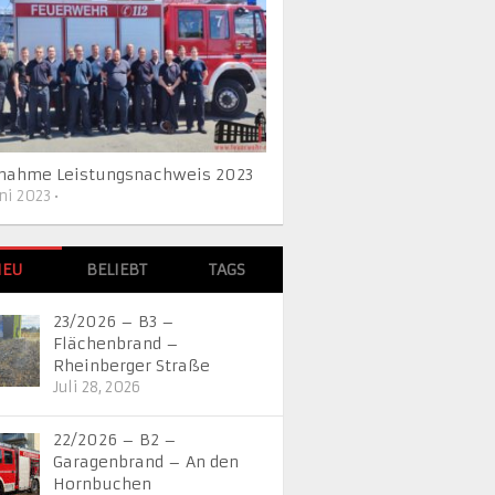
lnahme Leistungsnachweis 2023
uni 2023
•
NEU
BELIEBT
TAGS
23/2026 – B3 –
Flächenbrand –
Rheinberger Straße
Juli 28, 2026
22/2026 – B2 –
Garagenbrand – An den
Hornbuchen