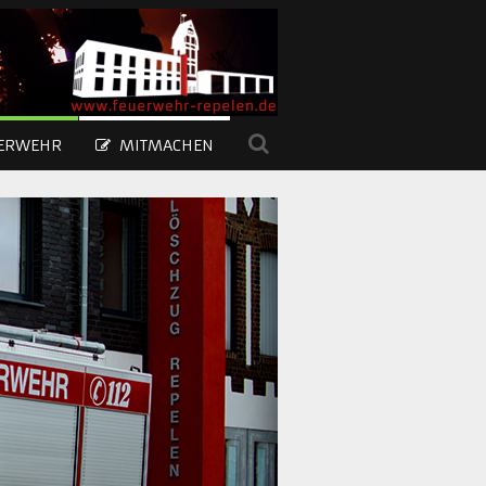
UERWEHR
MITMACHEN