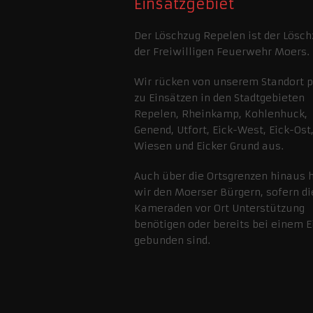
Einsatzgebiet
Der Löschzug Repelen ist der Lösch
der Freiwilligen Feuerwehr Moers.
Wir rücken von unserem Standort 
zu Einsätzen in den Stadtgebieten
Repelen, Rheinkamp, Kohlenhuck,
Genend, Utfort, Eick-West, Eick-Ost,
Wiesen und Eicker Grund aus.
Auch über die Ortsgrenzen hinaus 
wir den Moerser Bürgern, sofern di
Kameraden vor Ort Unterstützung
benötigen oder bereits bei einem E
gebunden sind.