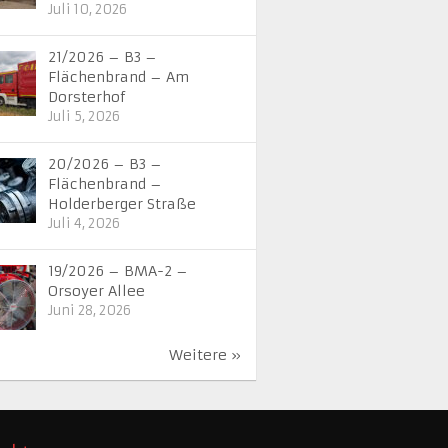
Juli 10, 2026
21/2026 – B3 –
Flächenbrand – Am
Dorsterhof
Juli 5, 2026
20/2026 – B3 –
Flächenbrand –
Holderberger Straße
Juli 4, 2026
19/2026 – BMA-2 –
Orsoyer Allee
Juni 28, 2026
Weitere »