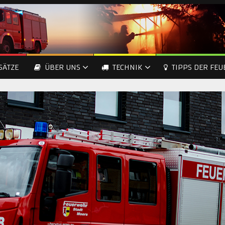
SÄTZE
ÜBER UNS
TECHNIK
TIPPS DER FE