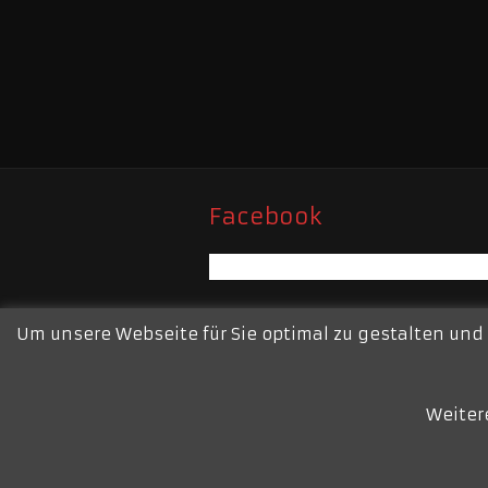
Facebook
Um unsere Webseite für Sie optimal zu gestalten und
Weiter
Freiwillige Feuerwehr Moers – Re