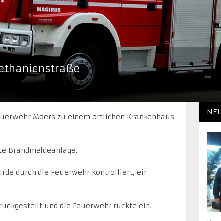
ethanienstraße
NE
euerwehr Moers zu einem örtlichen Krankenhaus
ste Brandmeldeanlage.
de durch die Feuerwehr kontrolliert, ein
ückgestellt und die Feuerwehr rückte ein.