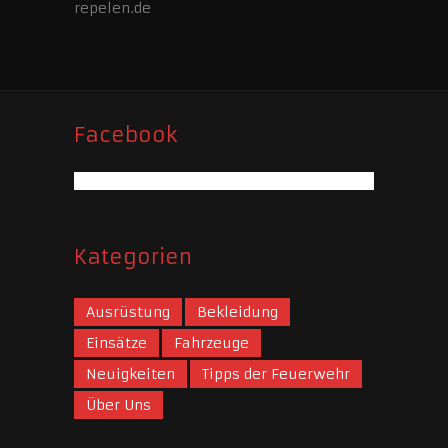
repelen.de
Facebook
Kategorien
Ausrüstung
Bekleidung
Einsätze
Fahrzeuge
Neuigkeiten
Tipps der Feuerwehr
Über Uns