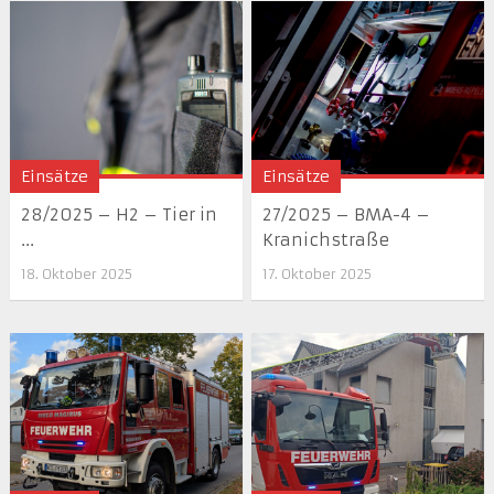
Einsätze
Einsätze
28/2025 – H2 – Tier in
27/2025 – BMA-4 –
...
Kranichstraße
18. Oktober 2025
17. Oktober 2025