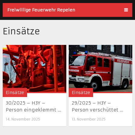
Freiwillige Feuerwehr Repelen
Einsätze
Einsätze
Einsätze
30/2025 – H3Y –
29/2025 – H3Y –
Person eingeklemmt ...
Person verschüttet ...
14. November 2025
13. November 2025