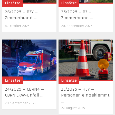
Einsätze
Einsätze
26/2025 – B3Y –
25/2025 – B3 –
Zimmerbrand – ...
Zimmerbrand – ...
4. Oktober 2025
20. September 2025
Einsätze
Einsätze
24/2025 – CBRN4 –
23/2025 – H3Y –
CBRN LKW-Unfall ...
Personen eingeklemmt
...
20. September 2025
27. August 2025