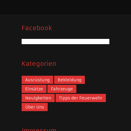
Facebook
Kategorien
Ausrüstung
Bekleidung
Einsätze
Fahrzeuge
Neuigkeiten
Tipps der Feuerwehr
Über Uns
Impressum