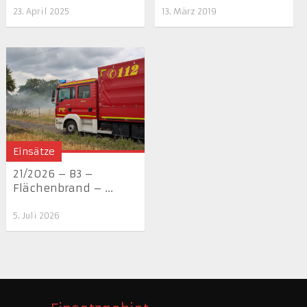
23. April 2025
13. März 2019
Einsätze
21/2026 – B3 –
Flächenbrand – ...
5. Juli 2026