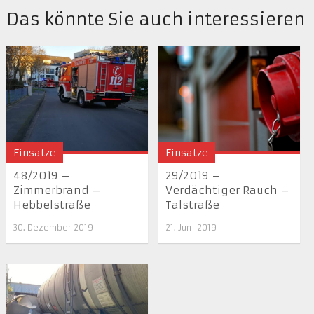
Das könnte Sie auch interessieren
Einsätze
Einsätze
48/2019 –
29/2019 –
Zimmerbrand –
Verdächtiger Rauch –
Hebbelstraße
Talstraße
30. Dezember 2019
21. Juni 2019