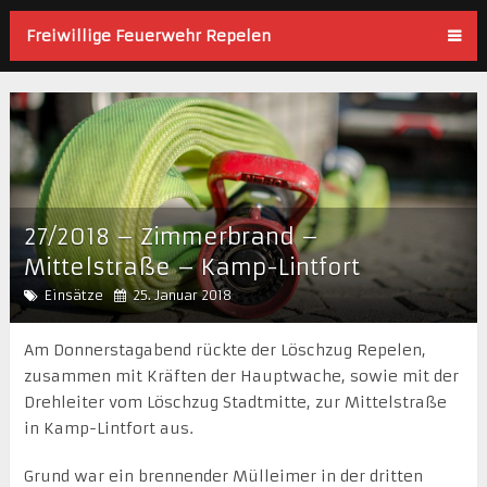
Freiwillige Feuerwehr Repelen
27/2018 – Zimmerbrand –
Mittelstraße – Kamp-Lintfort
Einsätze
25. Januar 2018
Am Donnerstagabend rückte der Löschzug Repelen,
zusammen mit Kräften der Hauptwache, sowie mit der
Drehleiter vom Löschzug Stadtmitte, zur Mittelstraße
in Kamp-Lintfort aus.
Grund war ein brennender Mülleimer in der dritten