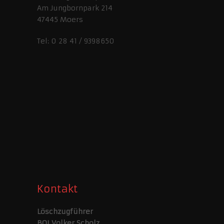
Am Jungbornpark 214
47445 Moers
Tel: 0 28 41 / 9398650
Kontakt
Löschzugführer
BOI Volker Scholz