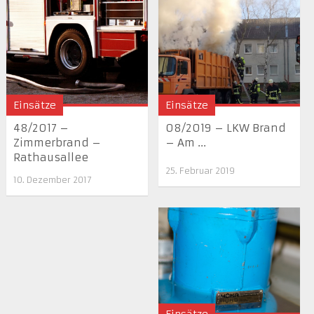
Einsätze
Einsätze
48/2017 –
08/2019 – LKW Brand
Zimmerbrand –
– Am ...
Rathausallee
25. Februar 2019
10. Dezember 2017
Einsätze