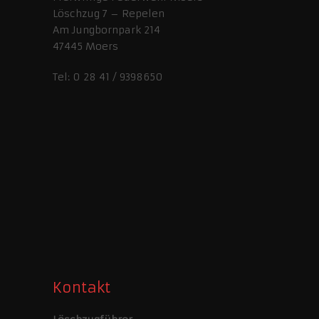
Löschzug 7 – Repelen
Am Jungbornpark 214
47445 Moers
Tel: 0 28 41 / 9398650
Kontakt