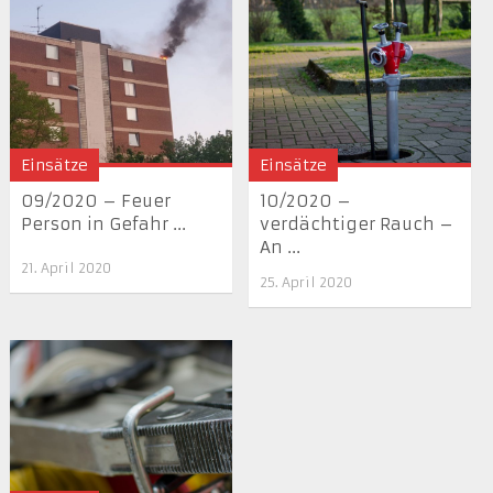
Einsätze
Einsätze
09/2020 – Feuer
10/2020 –
Person in Gefahr ...
verdächtiger Rauch –
An ...
21. April 2020
25. April 2020