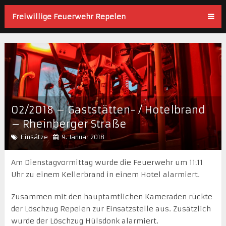
Freiwillige Feuerwehr Repelen
02/2018 – Gaststätten- / Hotelbrand
– Rheinberger Straße
Einsätze
9. Januar 2018
Am Dienstagvormittag wurde die Feuerwehr um 11:11
Uhr zu einem Kellerbrand in einem Hotel alarmiert.
Zusammen mit den hauptamtlichen Kameraden rückte
der Löschzug Repelen zur Einsatzstelle aus. Zusätzlich
wurde der Löschzug Hülsdonk alarmiert.