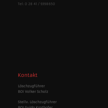
Tel: 0 28 41 / 9398650
Kontakt
Löschzugführer
BOI Volker Scholz
Stellv. Löschzugführer
BOI Guido Krothofer